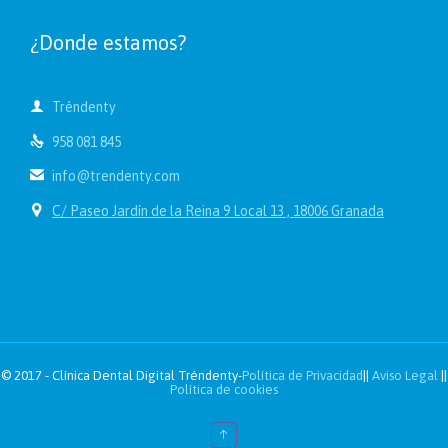
¿Donde estamos?

Tréndenty

958 081 845

info@trendenty.com

C/ Paseo Jardín de la Reina 9 Local 13 , 18006 Granada
© 2017 - Clínica Dental Digital Tréndenty-
Política de Privacidad
||
Aviso Legal
||
Política de cookies
↑