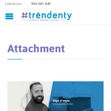
Llámenos:
958 081 845

Attachment