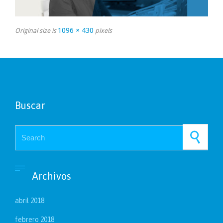
1096 × 430
Original size is
pixels
Buscar
Search for:

Archivos
abril 2018
febrero 2018