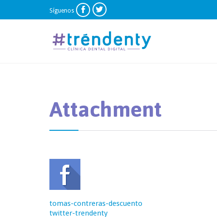


Síguenos
Attachment
tomas-contreras-descuento
twitter-trendenty