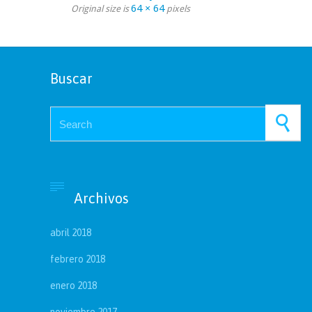
64 × 64
Original size is
pixels
Buscar
Search for:

Archivos
abril 2018
febrero 2018
enero 2018