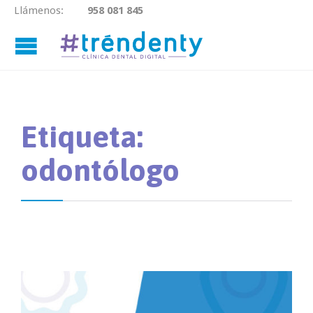
Llámenos:
958 081 845

Etiqueta:
odontólogo