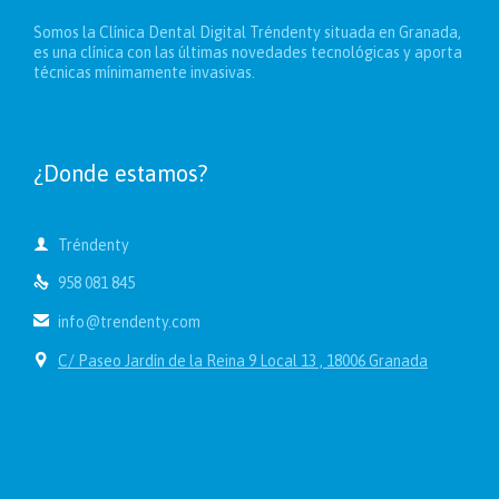
Somos la Clínica Dental Digital Tréndenty situada en Granada,
es una clínica con las últimas novedades tecnológicas y aporta
técnicas mínimamente invasivas.
¿Donde estamos?

Tréndenty

958 081 845

info@trendenty.com

C/ Paseo Jardín de la Reina 9 Local 13 , 18006 Granada