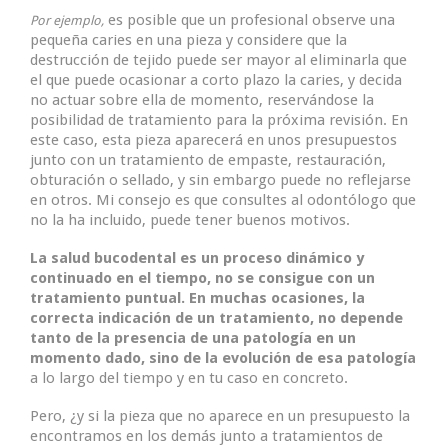
es posible que un profesional observe una
Por ejemplo,
pequeña caries en una pieza y considere que la
destrucción de tejido puede ser mayor al eliminarla que
el que puede ocasionar a corto plazo la caries, y decida
no actuar sobre ella de momento, reservándose la
posibilidad de tratamiento para la próxima revisión. En
este caso, esta pieza aparecerá en unos presupuestos
junto con un tratamiento de empaste, restauración,
obturación o sellado, y sin embargo puede no reflejarse
en otros. Mi consejo es que consultes al odontólogo que
no la ha incluido, puede tener buenos motivos.
La salud bucodental es un proceso dinámico
y
continuado en el tiempo,
no se consigue con un
tratamiento puntual
. En muchas ocasiones, la
correcta indicación de un tratamiento, no depende
tanto de la presencia de una patología en un
momento
dado, sino de
la evolución de esa patología
a lo largo del tiempo y en tu caso en concreto.
Pero, ¿y si la pieza que no aparece en un presupuesto la
encontramos en los demás junto a tratamientos de