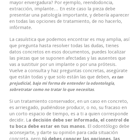
mayor envergadura? Por ejemplo, reendodoncia,
extracción, implante… En este caso la pieza debe
presentar una patología importante, y debería aparecer
en todas las opciones de tratamiento, de no hacerlo,
infórmate.
La casuística que podemos encontrar es muy amplia, así
que pregunta hasta resolver todas las dudas, tienes
datos concretos en esos documentos, puedes localizar
las piezas que se suponen afectadas y las ausentes que
vas a sustituir por un implante o por una prótesis.
Vuelve a consulta y haz preguntas concretas, asegúrate
que están todas y que solo están las que deben,
es tan
prejudicial, bajo mi forma de entender la odontología,
sobretratar como no tratar lo que necesitas
.
Si un tratamiento conservador, en un caso en concreto,
es arriesgado, pudiéndose producir, o no, su fracaso en
un corto espacio de tiempo, es a ti a quien corresponde
decidir. L
a decisión debe ser informada, el control de
tu boca debe estar en tus manos
. El odontólogo debe
aconsejarte, y darte su opinión para cada situación
concreta, pero
tú debes conocer las opciones, las