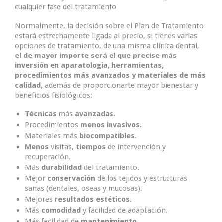
cualquier fase del tratamiento
Normalmente, la decisión sobre el Plan de Tratamiento
estará estrechamente ligada al precio, si tienes varias
opciones de tratamiento, de una misma clínica dental,
el de mayor importe será el que precise más
inversión en aparatología, herramientas,
procedimientos más avanzados y materiales de más
calidad,
además de proporcionarte mayor bienestar y
beneficios fisiológicos:
Técnicas
más
avanzadas
.
Procedimientos
menos invasivos.
Materiales más
biocompatibles
.
Menos
visitas,
tiempos
de intervención y
recuperación.
Más
durabilidad
del tratamiento.
Mejor
conservación
de los tejidos y estructuras
sanas (dentales, oseas y mucosas).
Mejores
resultados estéticos
.
Más
comodidad
y facilidad de adaptación.
Más facilidad de
mantenimiento
.