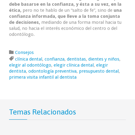
debe basarse en la confianza, y ésta a su vez, en la
ética,
pero no te hablo de un “salto de fe”, sino de
una
confianza informada, que lleve a la toma conjunta
de decisiones,
mediando de una forma moral hacia tu
salud, no hacia el interés económico del centro o del
odontólogo.
Category

Consejos
Tags

clínica dental
,
confianza
,
dentistas
,
dientes y niños
,
elegir al odontólogo
,
elegir clínica dental
,
elegir
dentista
,
odontología preventiva
,
presupuesto dental
,
primera visita infantil al dentista
Temas Relacionados