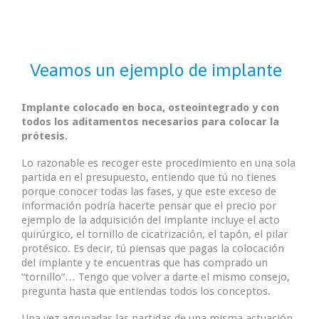
Veamos un ejemplo de implante
Implante colocado en boca, osteointegrado y con
todos los aditamentos necesarios para colocar la
prótesis.
Lo razonable es recoger este procedimiento en una sola
partida en el presupuesto, entiendo que tú no tienes
porque conocer todas las fases, y que este exceso de
información podría hacerte pensar que el precio por
ejemplo de la adquisición del implante incluye el acto
quirúrgico, el tornillo de cicatrización, el tapón, el pilar
protésico. Es decir, tú piensas que pagas la colocación
del implante y te encuentras que has comprado un
“tornillo”… Tengo que volver a darte el mismo consejo,
pregunta hasta que entiendas todos los conceptos.
Una vez agrupadas las partidas de una misma actuación