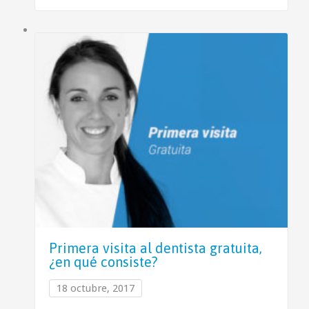
Primera visita al dentista gratuita,
¿en qué consiste?
18 octubre, 2017