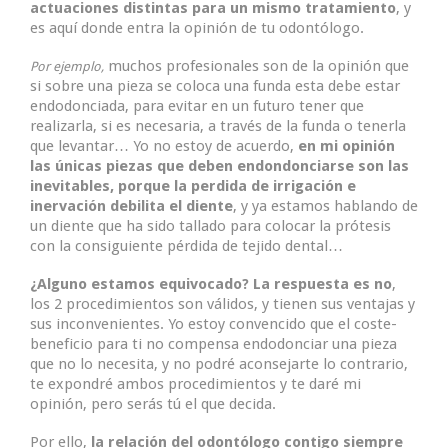
actuaciones distintas para un mismo tratamiento
, y
es aquí donde entra la opinión de tu odontólogo.
muchos profesionales son de la opinión que
Por ejemplo,
si sobre una pieza se coloca una funda esta debe estar
endodonciada, para evitar en un futuro tener que
realizarla, si es necesaria, a través de la funda o tenerla
que levantar… Yo no estoy de acuerdo,
en mi opinión
las únicas piezas que deben endondonciarse son las
inevitables, porque la perdida de irrigación e
inervación debilita el diente
, y ya estamos hablando de
un diente que ha sido tallado para colocar la prótesis
con la consiguiente pérdida de tejido dental…
¿Alguno estamos equivocado? La respuesta es no
,
los 2 procedimientos son válidos, y tienen sus ventajas y
sus inconvenientes. Yo estoy convencido que el coste-
beneficio para ti no compensa endodonciar una pieza
que no lo necesita, y no podré aconsejarte lo contrario,
te expondré ambos procedimientos y te daré mi
opinión, pero serás tú el que decida.
Por ello,
la relación del odontólogo contigo siempre