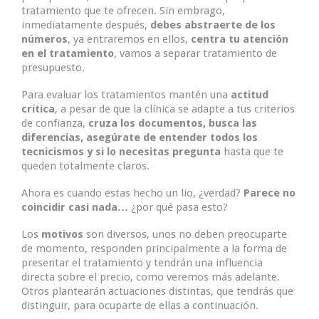
tratamiento que te ofrecen. Sin embrago,
inmediatamente después,
debes abstraerte de los
números
, ya entraremos en ellos,
centra tu atención
en el tratamiento
, vamos a separar tratamiento de
presupuesto.
Para evaluar los tratamientos mantén una
actitud
crítica
, a pesar de que la clínica se adapte a tus criterios
de confianza,
cruza los documentos, busca las
diferencias, asegúrate de entender todos los
tecnicismos y si lo necesitas pregunta
hasta que te
queden totalmente claros.
Ahora es cuando estas hecho un lio, ¿verdad?
Parece no
coincidir casi nada…
¿por qué pasa esto?
Los
motivos
son diversos, unos no deben preocuparte
de momento, responden principalmente a la forma de
presentar el tratamiento y tendrán una influencia
directa sobre el precio, como veremos más adelante.
Otros plantearán actuaciones distintas, que tendrás que
distinguir, para ocuparte de ellas a continuación.