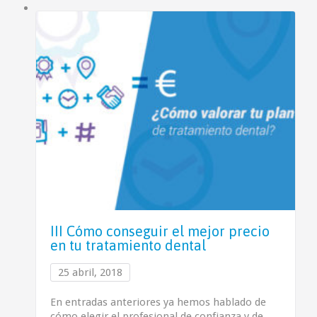
III Cómo conseguir el mejor precio
en tu tratamiento dental
25 abril, 2018
En entradas anteriores ya hemos hablado de
cómo elegir el profesional de confianza y de