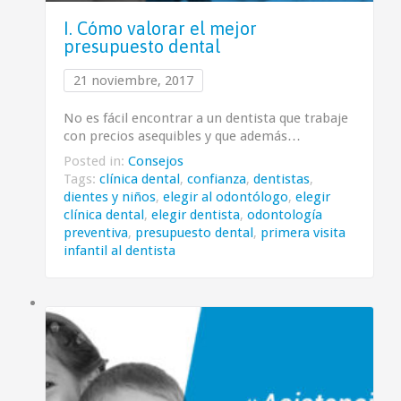
I. Cómo valorar el mejor
presupuesto dental
21 noviembre, 2017
No es fácil encontrar a un dentista que trabaje
con precios asequibles y que además…
Posted in:
Consejos
Tags:
clínica dental
,
confianza
,
dentistas
,
dientes y niños
,
elegir al odontólogo
,
elegir
clínica dental
,
elegir dentista
,
odontología
preventiva
,
presupuesto dental
,
primera visita
infantil al dentista