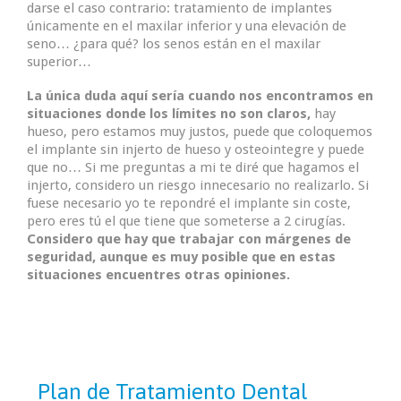
darse el caso contrario: tratamiento de implantes
únicamente en el maxilar inferior y una elevación de
seno… ¿para qué? los senos están en el maxilar
superior…
La única duda aquí sería cuando nos encontramos en
situaciones donde los límites no son claros,
hay
hueso, pero estamos muy justos, puede que coloquemos
el implante sin injerto de hueso y osteointegre y puede
que no… Si me preguntas a mi te diré que hagamos el
injerto, considero un riesgo innecesario no realizarlo. Si
fuese necesario yo te repondré el implante sin coste,
pero eres tú el que tiene que someterse a 2 cirugías.
Considero que hay que trabajar con márgenes de
seguridad, aunque es muy posible que en estas
situaciones encuentres otras opiniones.
Plan de Tratamiento Dental