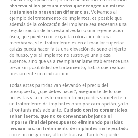
observa si los presupuestos que recogen un mismo
tratamiento presentan diferencias.
Volvamos al
ejemplo del tratamiento de implantes, es posible que
además de la colocación del implante sea necesaria una
regularización de la cresta alveolar o una regeneración
ósea, que puede o no exigir la colocación de una
membrana, si el tratamiento es en el maxilar superior
quizás pueda hacer falta una elevación de seno e injerto
de hueso, y si el implante no sustituye una pieza
ausente, sino que va a reemplazar lamentablemente una
pieza sin posibilidad de tratamiento, habrá que realizar
previamente una extracción.
Todas estas partidas van elevando el precio del
presupuesto, ¿que debes hacer?, asegurarte de lo que
necesitas y si en este momento no puedes someterte a
un tratamiento de implantes opta por otra opción, ya lo
afrontarás más adelante.
Cuidado con los comerciales,
saben leerte, que no te convenzan bajando el
importe final del presupuesto eliminando partidas
necesarias
, un tratamiento de implantes mal ejecutado
corre un riesgo muy alto de fracaso. También puede